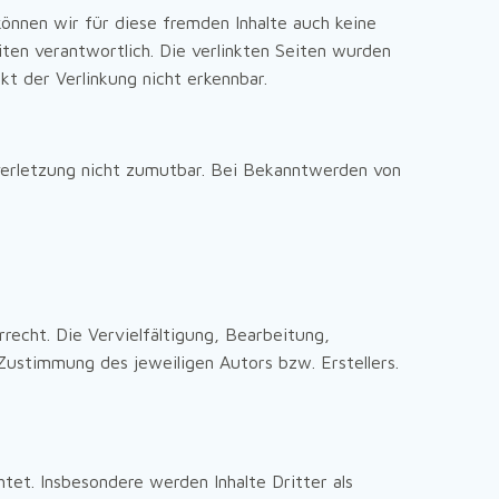
können wir für diese fremden Inhalte auch keine
iten verantwortlich. Die verlinkten Seiten wurden
t der Verlinkung nicht erkennbar.
sverletzung nicht zumutbar. Bei Bekanntwerden von
recht. Die Vervielfältigung, Bearbeitung,
Zustimmung des jeweiligen Autors bzw. Erstellers.
tet. Insbesondere werden Inhalte Dritter als