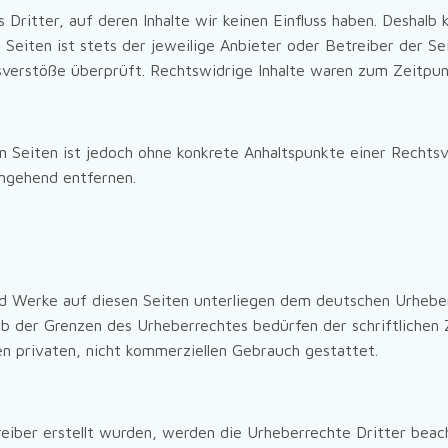
Dritter, auf deren Inhalte wir keinen Einfluss haben. Deshalb 
 Seiten ist stets der jeweilige Anbieter oder Betreiber der Se
verstöße überprüft. Rechtswidrige Inhalte waren zum Zeitpunk
ten Seiten ist jedoch ohne konkrete Anhaltspunkte einer Recht
mgehend entfernen.
und Werke auf diesen Seiten unterliegen dem deutschen Urheber
b der Grenzen des Urheberrechtes bedürfen der schriftlichen 
en privaten, nicht kommerziellen Gebrauch gestattet.
reiber erstellt wurden, werden die Urheberrechte Dritter beach