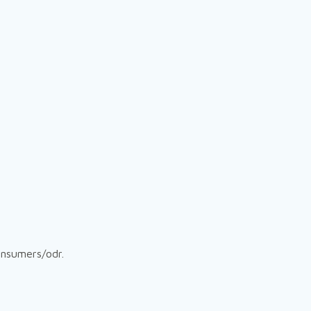
onsumers/odr.