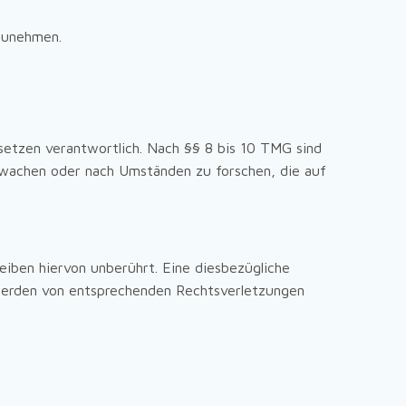
lzunehmen.
setzen verantwortlich. Nach §§ 8 bis 10 TMG sind
erwachen oder nach Umständen zu forschen, die auf
iben hiervon unberührt. Eine diesbezügliche
twerden von entsprechenden Rechtsverletzungen