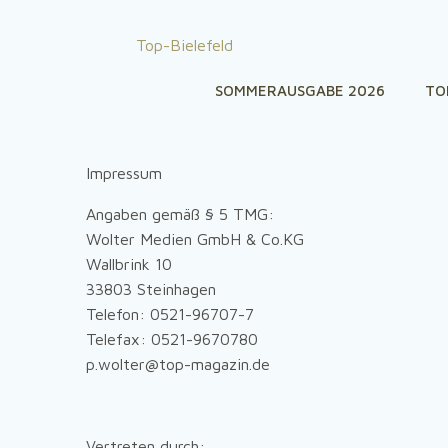
Zum
Inhalt
Top-Bielefeld
springen
SOMMERAUSGABE 2026
TO
Impressum
Angaben gemäß § 5 TMG:
Wolter Medien GmbH & Co.KG
Wallbrink 10
33803 Steinhagen
Telefon: 0521-96707-7
Telefax: 0521-9670780
p.wolter@top-magazin.de
Vertreten durch: