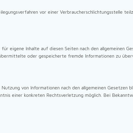
beilegungsverfahren vor einer Verbraucherschlichtungsstelle tei
 für eigene Inhalte auf diesen Seiten nach den allgemeinen Ge
t, übermittelte oder gespeicherte fremde Informationen zu üb
 Nutzung von Informationen nach den allgemeinen Gesetzen ble
nntnis einer konkreten Rechtsverletzung möglich. Bei Bekann